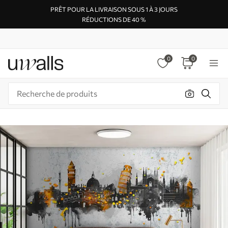
PRÊT POUR LA LIVRAISON SOUS 1 À 3 JOURS
RÉDUCTIONS DE 40 %
0
0