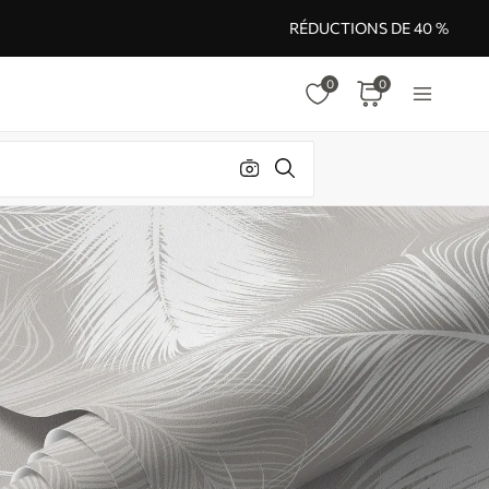
RÉDUCTIONS DE 40 %
0
0