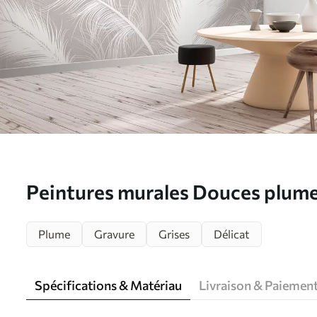
Peintures murales Douces plume
u74474
Plume
Gravure
Grises
Délicat
Spécifications & Matériau
Livraison & Paiemen