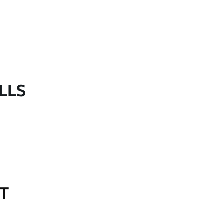
LLS
OT