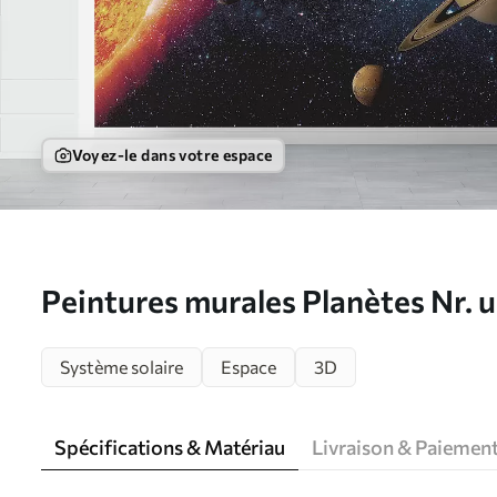
Voyez-le dans votre espace
Peintures murales Planètes Nr.
Système solaire
Espace
3D
Spécifications & Matériau
Livraison & Paiemen