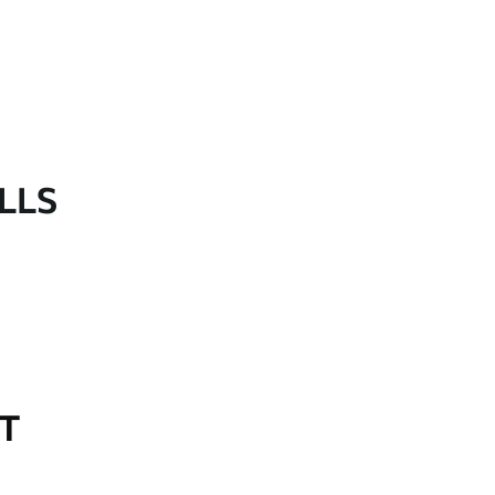
LLS
OT