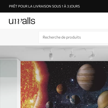
PRÊT POUR LA LIVRAISON SOUS 1 À 3 JOURS