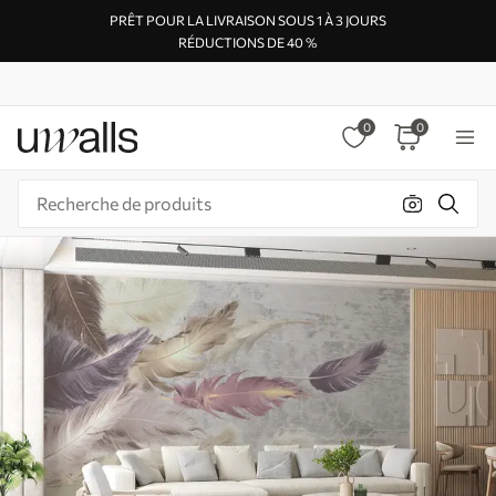
PRÊT POUR LA LIVRAISON SOUS 1 À 3 JOURS
RÉDUCTIONS DE 40 %
0
0