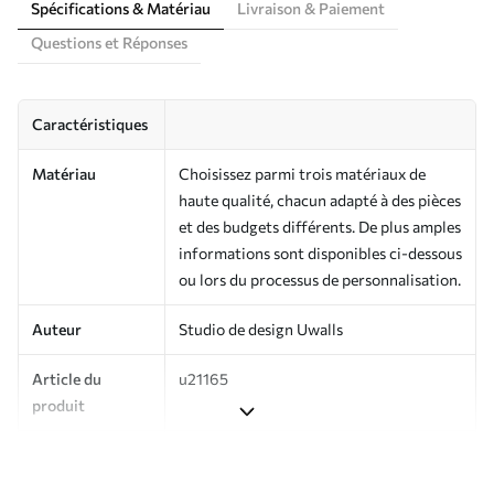
Spécifications & Matériau
Livraison & Paiement
Questions et Réponses
Caractéristiques
Matériau
Choisissez parmi trois matériaux de
haute qualité, chacun adapté à des pièces
et des budgets différents. De plus amples
informations sont disponibles ci-dessous
ou lors du processus de personnalisation.
Auteur
Studio de design Uwalls
Article du
u21165
produit
Production
Imprimé sur commande et livré en
rouleaux jusqu’à 50 cm de large.