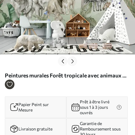
Peintures murales Forêt tropicale avec animaux Nr.
u96255
Prêt à être livré
Papier Peint sur
sous 1 à 3 jours
Mesure
ouvrés
Garantie de
Livraison gratuite
Remboursement sous
30 Jours