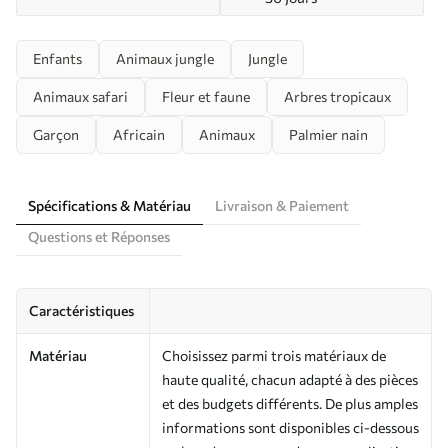
Enfants
Animaux jungle
Jungle
Animaux safari
Fleur et faune
Arbres tropicaux
Garçon
Africain
Animaux
Palmier nain
Spécifications & Matériau
Livraison & Paiement
Questions et Réponses
Caractéristiques
Matériau
Choisissez parmi trois matériaux de
haute qualité, chacun adapté à des pièces
et des budgets différents. De plus amples
informations sont disponibles ci-dessous