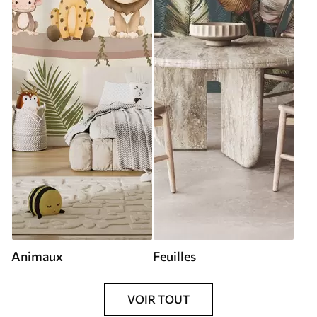
Animaux
Feuilles
VOIR TOUT