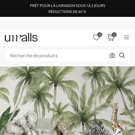
PRÊT POUR LA LIVRAISON SOUS 1 À 3 JOURS
RÉDUCTIONS DE 40 %
0
0