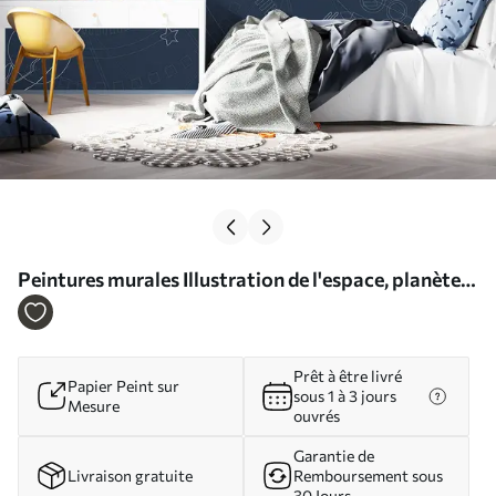
Peintures murales Illustration de l'espace, planète,
vaisseau spatial Nr. u95918
Prêt à être livré
Papier Peint sur
sous 1 à 3 jours
Mesure
ouvrés
Garantie de
Livraison gratuite
Remboursement sous
30 Jours