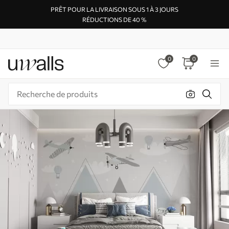
PRÊT POUR LA LIVRAISON SOUS 1 À 3 JOURS
RÉDUCTIONS DE 40 %
0
0