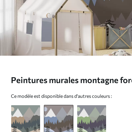
Peintures murales montagne fore
bleues Nr. u93561v1
Ce modèle est disponible dans d'autres couleurs :