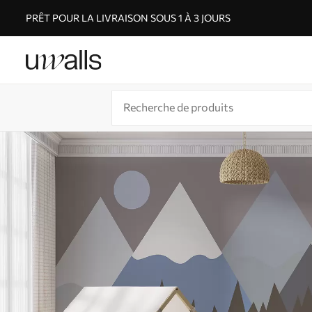
PRÊT POUR LA LIVRAISON SOUS 1 À 3 JOURS