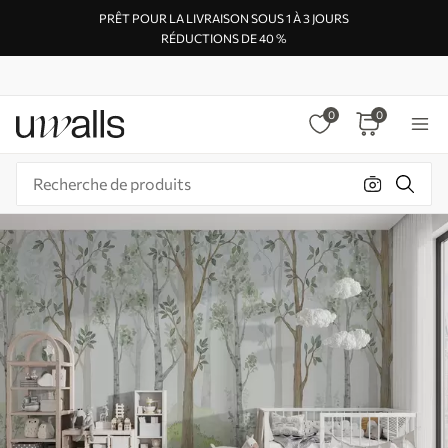
PRÊT POUR LA LIVRAISON SOUS 1 À 3 JOURS
RÉDUCTIONS DE 40 %
0
0