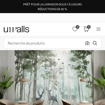
PRÊT POUR LA LIVRAISON SOUS 1 À 3 JOURS
RÉDUCTIONS DE 40 %
0
0