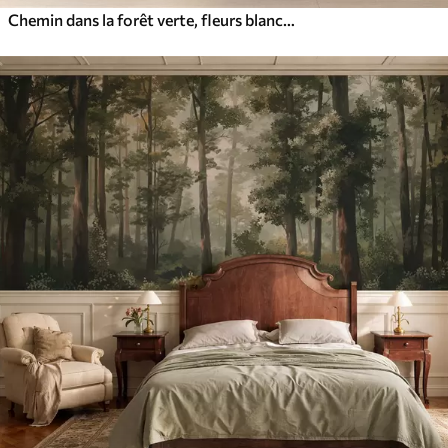
Chemin dans la forêt verte, fleurs blanches, lumière du soleil, dessin de style acrylique