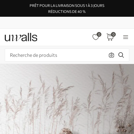
PRÊT POUR LA LIVRAISON SOUS 1 À 3 JOURS
RÉDUCTIONS DE 40 %
0
0