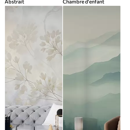
Abstrait
Chambre d'enfant