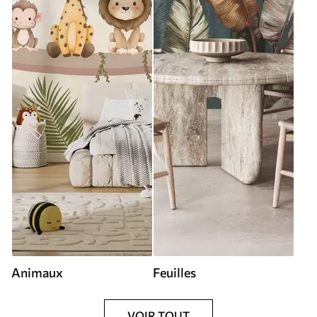
Animaux
Feuilles
VOIR TOUT