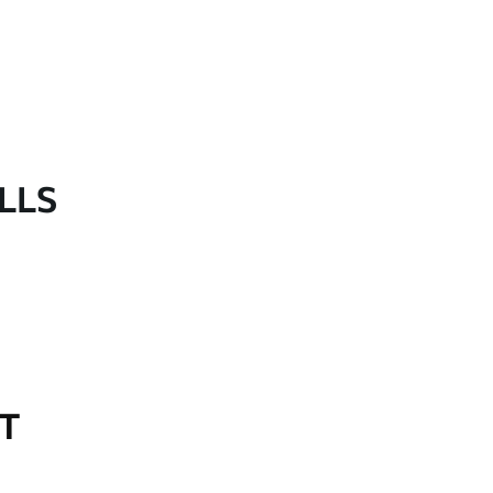
LLS
OT