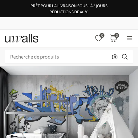
PRÊT POUR LA LIVRAISON SOUS 1 À 3 JOURS
RÉDUCTIONS DE 40 %
0
0