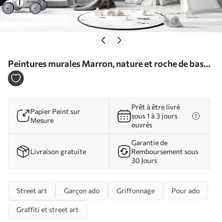
Peintures murales Marron, nature et roche de base
Nr. u35405
Prêt à être livré
Papier Peint sur
sous 1 à 3 jours
Mesure
ouvrés
Garantie de
Livraison gratuite
Remboursement sous
30 Jours
Street art
Garçon ado
Griffonnage
Pour ado
Graffiti et street art