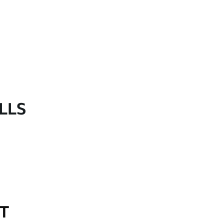
LLS
OT