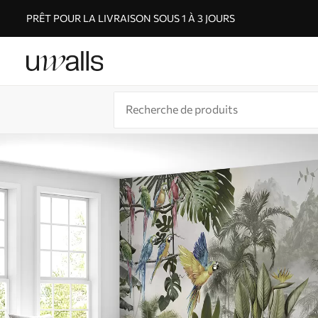
PRÊT POUR LA LIVRAISON SOUS 1 À 3 JOURS