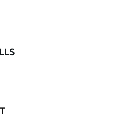
LLS
OT