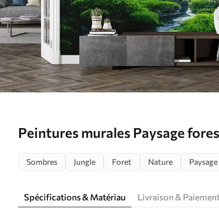
Peintures murales Paysage forest
u72430
Sombres
Jungle
Foret
Nature
Paysage
Spécifications & Matériau
Livraison & Paiemen