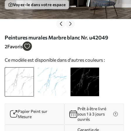
Voyez-le dans votre espace
Peintures murales Marbre blanc Nr. u42049
2
Favoris
Ce modèle est disponible dans d'autres couleurs :
Prêt à être livré
Papier Peint sur
sous 1 à 3 jours
Mesure
ouvrés
Garantie de