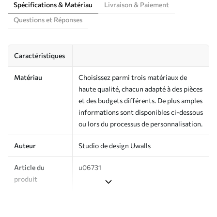
Spécifications & Matériau
Livraison & Paiement
Questions et Réponses
Caractéristiques
Matériau
Choisissez parmi trois matériaux de
haute qualité, chacun adapté à des pièces
et des budgets différents. De plus amples
informations sont disponibles ci-dessous
ou lors du processus de personnalisation.
Auteur
Studio de design Uwalls
Article du
u06731
produit
Production
Imprimé sur commande et livré en
rouleaux jusqu’à 50 cm de large.