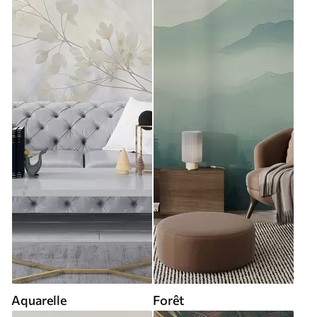
Aquarelle
Forêt