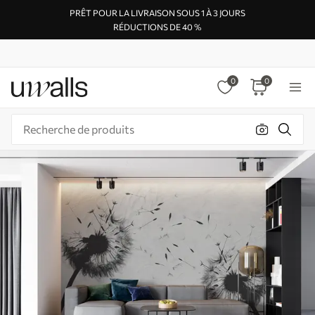
PRÊT POUR LA LIVRAISON SOUS 1 À 3 JOURS
RÉDUCTIONS DE 40 %
0
0