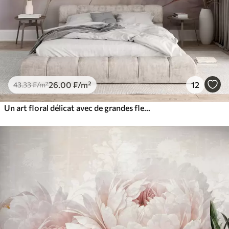
26
.00
₣
/m²
12
43
.33
₣
/m²
Un art floral délicat avec de grandes fleurs aux couleurs pastel et aux pétales translucides, des tiges douces et un arrière-plan doux et diffus