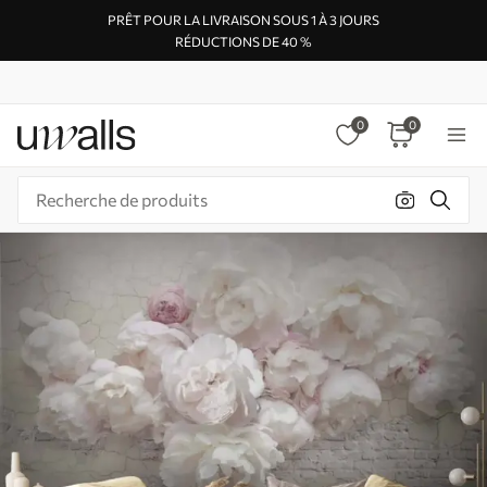
PRÊT POUR LA LIVRAISON SOUS 1 À 3 JOURS
RÉDUCTIONS DE 40 %
0
0