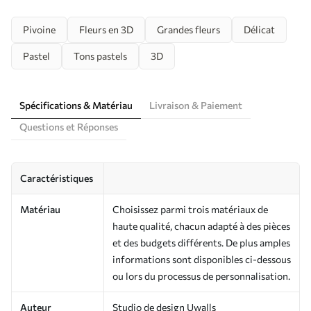
Pivoine
Fleurs en 3D
Grandes fleurs
Délicat
Pastel
Tons pastels
3D
Spécifications & Matériau
Livraison & Paiement
Questions et Réponses
Caractéristiques
Matériau
Choisissez parmi trois matériaux de
haute qualité, chacun adapté à des pièces
et des budgets différents. De plus amples
informations sont disponibles ci-dessous
ou lors du processus de personnalisation.
Auteur
Studio de design Uwalls