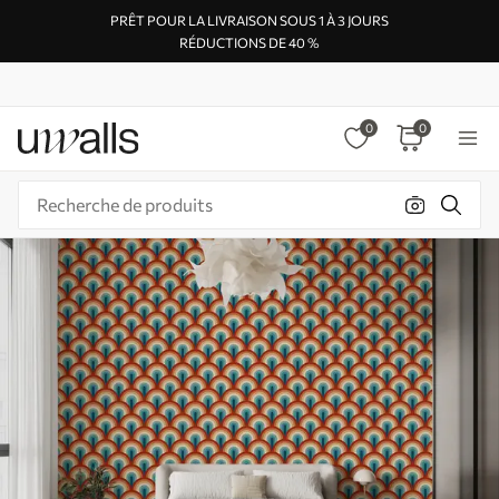
PRÊT POUR LA LIVRAISON SOUS 1 À 3 JOURS
RÉDUCTIONS DE 40 %
0
0