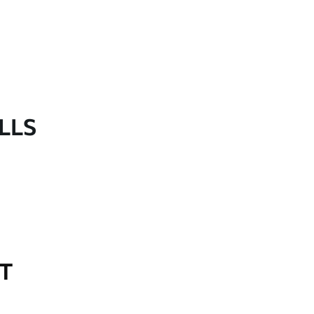
LLS
OT