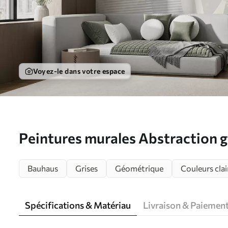
Voyez-le dans votre espace
Peintures murales Abstraction 
marbre aux couleurs pastel Nr. 
Bauhaus
Grises
Géométrique
Couleurs clai
Spécifications & Matériau
Livraison & Paiemen