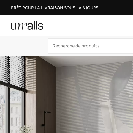
PRÊT POUR LA LIVRAISON SOUS 1 À 3 JOURS