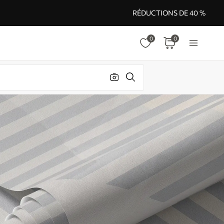
RÉDUCTIONS DE 40 %
0
0