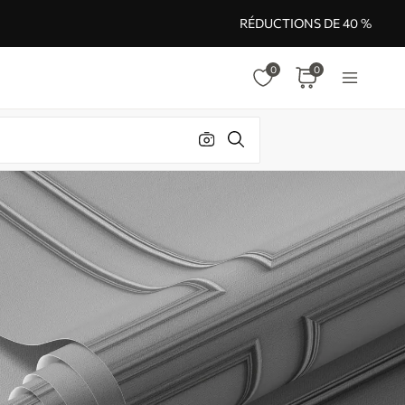
RÉDUCTIONS DE 40 %
0
0