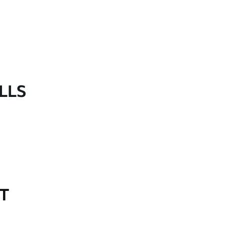
LLS
OT