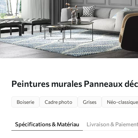
Peintures murales Panneaux déc
Boiserie
Cadre photo
Grises
Néo-classique
Spécifications & Matériau
Livraison & Paiemen