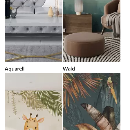
Aquarell
Wald