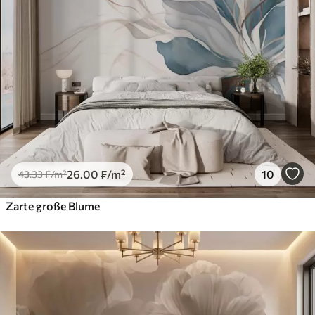
26
.00
₣
/m²
10
43
.33
₣
/m²
Zarte große Blume