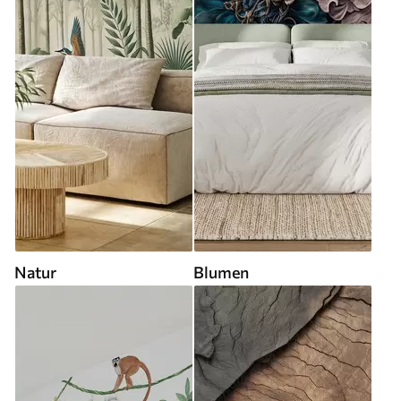
Natur
Blumen