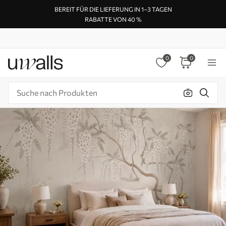
BEREIT FÜR DIE LIEFERUNG IN 1–3 TAGEN
RABATTE VON 40 %
0
0