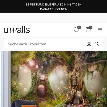
BEREIT FÜR DIE LIEFERUNG IN 1–3 TAGEN
RABATTE VON 40 %
0
0