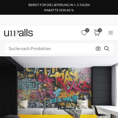
BEREIT FÜR DIE LIEFERUNG IN 1–3 TAGEN
RABATTE VON 40 %
0
0