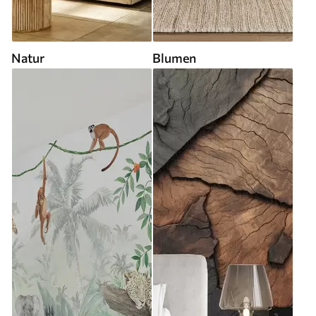
Natur
Blumen