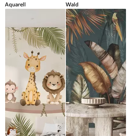
Aquarell
Wald