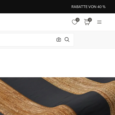
RABATTE VON 40 %
0
0