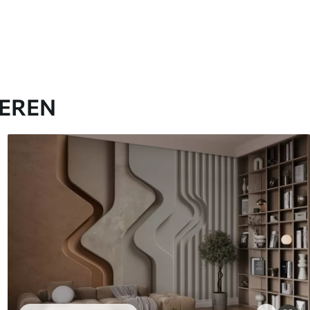
IEREN