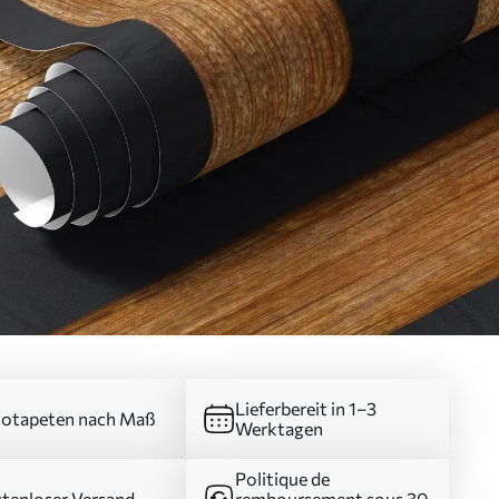
Lieferbereit in 1–3
otapeten nach Maß
Werktagen
Politique de
tenloser Versand
remboursement sous 30