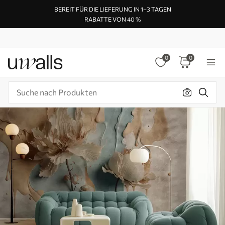
BEREIT FÜR DIE LIEFERUNG IN 1–3 TAGEN
RABATTE VON 40 %
0
0