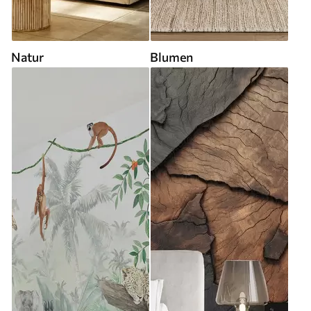
Natur
Blumen