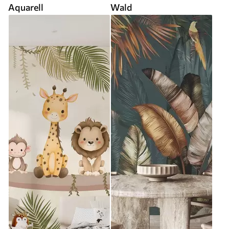
Aquarell
Wald