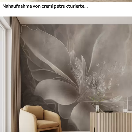
Nahaufnahme von cremig strukturierten Blumen mit zarten, fließenden Blütenblättern, die ein weiches, elegantes und strukturiertes Blumenarrangement ergeben