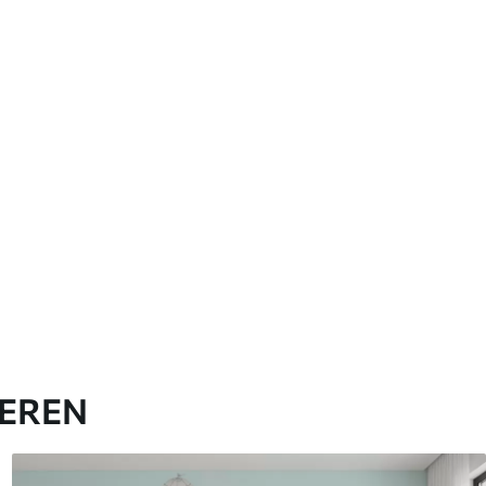
IEREN