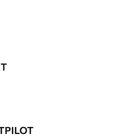
KT
TPILOT