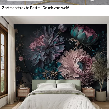
Zarte abstrakte Pastell Druck von weißen Blumen auf verschwommenen Hintergrund, weich und ätherisch