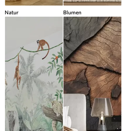
Natur
Blumen