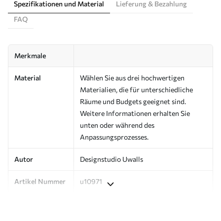
Spezifikationen und Material
Lieferung & Bezahlung
FAQ
Merkmale
Material
Wählen Sie aus drei hochwertigen
Materialien, die für unterschiedliche
Räume und Budgets geeignet sind.
Weitere Informationen erhalten Sie
unten oder während des
Anpassungsprozesses.
Autor
Designstudio Uwalls
Artikel Nummer
u10971
Produktion
Auf Bestellung gedruckt und in Rollen
bis zu 50 cm Breite geliefert.