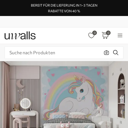
BEREIT FÜR DIE LIEFERUNG IN 1–3 TAGEN
RABATTE VON 40 %
0
0