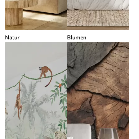
Natur
Blumen