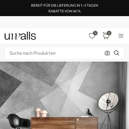
BEREIT FÜR DIE LIEFERUNG IN 1–3 TAGEN
RABATTE VON 40 %
0
0