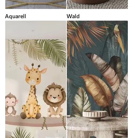
Aquarell
Wald