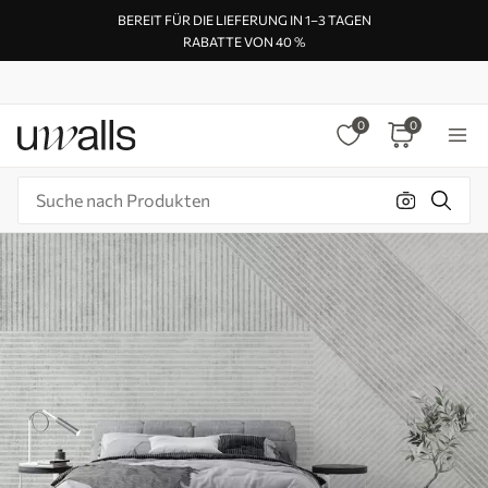
BEREIT FÜR DIE LIEFERUNG IN 1–3 TAGEN
RABATTE VON 40 %
0
0