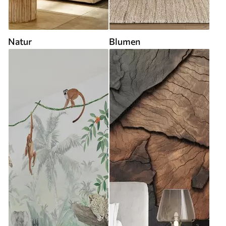
Natur
Blumen