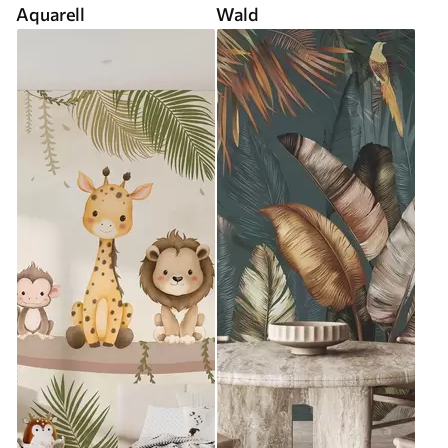
Aquarell
Wald