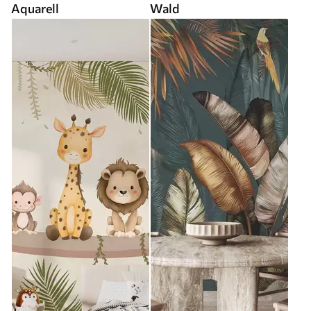
Aquarell
Wald