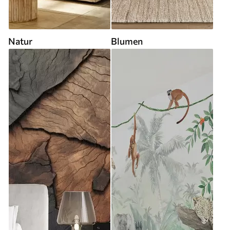
Natur
Blumen