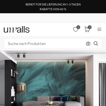
BEREIT FÜR DIE LIEFERUNG IN 1–3 TAGEN
RABATTE VON 40 %
0
0