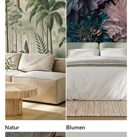
Natur
Blumen