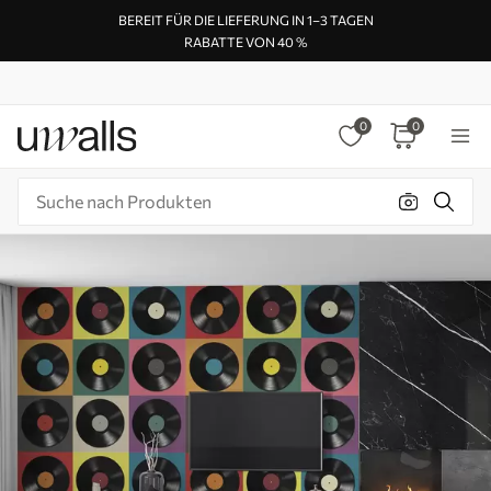
BEREIT FÜR DIE LIEFERUNG IN 1–3 TAGEN
RABATTE VON 40 %
0
0