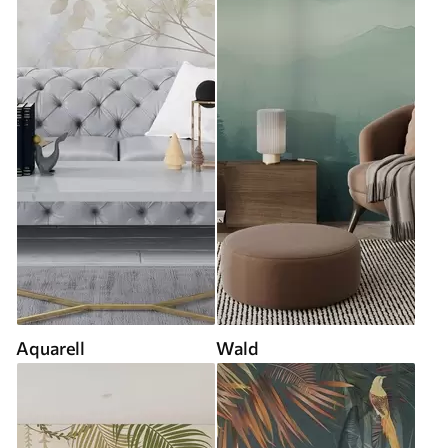
Aquarell
Wald