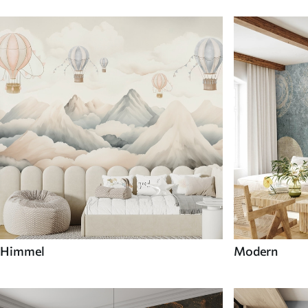
Himmel
Modern