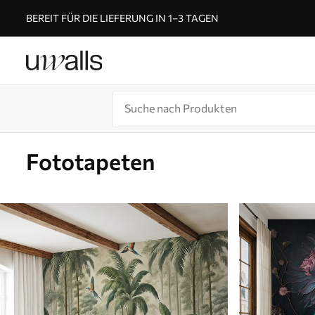
BEREIT FÜR DIE LIEFERUNG IN 1–3 TAGEN
Fototapeten