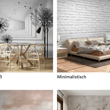
ß
Minimalistisch