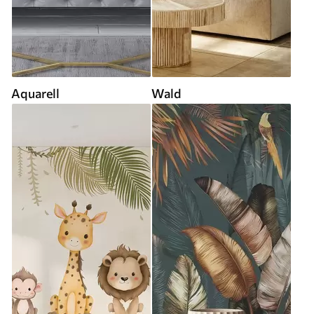
Aquarell
Wald