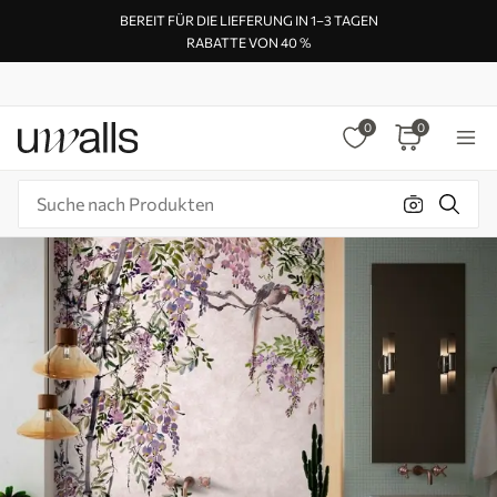
BEREIT FÜR DIE LIEFERUNG IN 1–3 TAGEN
RABATTE VON 40 %
0
0