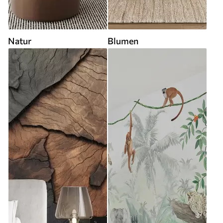
Natur
Blumen