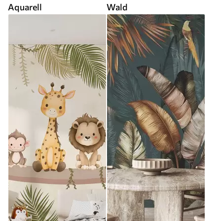
Aquarell
Wald