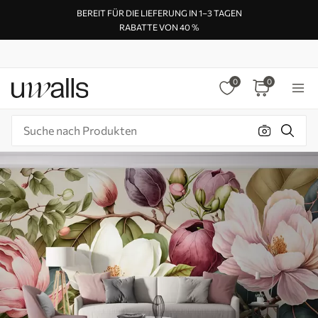
BEREIT FÜR DIE LIEFERUNG IN 1–3 TAGEN
RABATTE VON 40 %
0
0