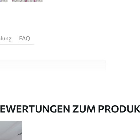
hlung
FAQ
igen Materialien, die für unterschiedliche
 sind. Weitere Informationen erhalten Sie
passungsprozesses.
EWERTUNGEN ZUM PRODU