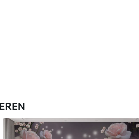
IEREN