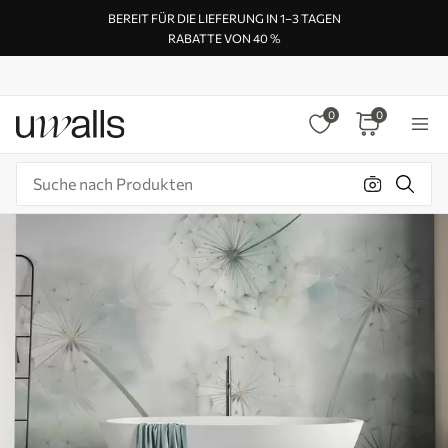
BEREIT FÜR DIE LIEFERUNG IN 1–3 TAGEN
RABATTE VON 40 %
0
0