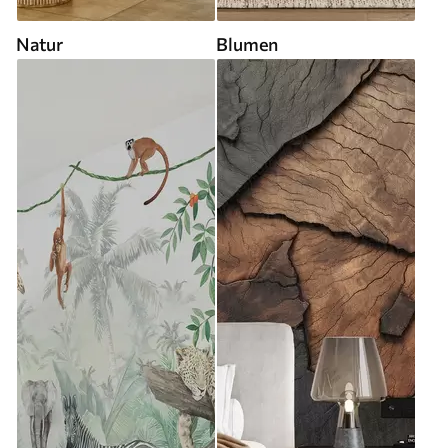
Natur
Blumen