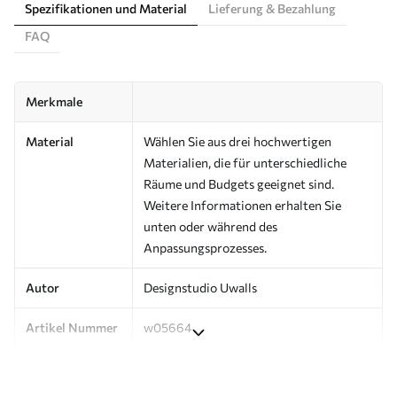
Spezifikationen und Material
Lieferung & Bezahlung
FAQ
Merkmale
Material
Wählen Sie aus drei hochwertigen
Materialien, die für unterschiedliche
Räume und Budgets geeignet sind.
Weitere Informationen erhalten Sie
unten oder während des
Anpassungsprozesses.
Autor
Designstudio Uwalls
Artikel Nummer
w05664
Produktion
Auf Bestellung gedruckt und in Rollen
bis zu 50 cm Breite geliefert.