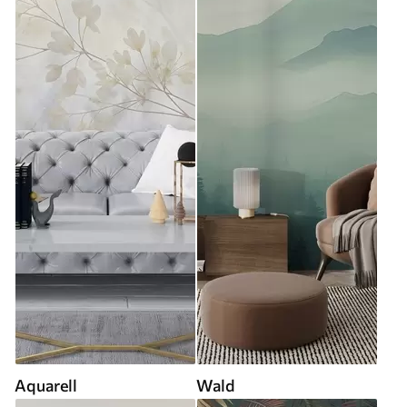
Aquarell
Wald