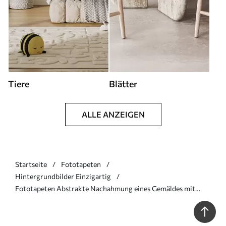
Tiere
Blätter
ALLE ANZEIGEN
Startseite
Fototapeten
Hintergrundbilder Einzigartig
Fototapeten Abstrakte Nachahmung eines Gemäldes mit
Löwenzahn Nr. w05664