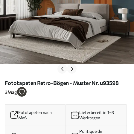
Fototapeten Retro-Bögen - Muster Nr. u93598
3
Mag
Fototapeten nach
Lieferbereit in 1–3
Maß
Werktagen
Politique de