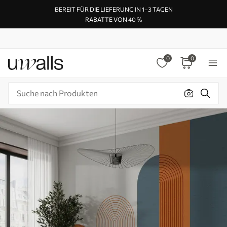
BEREIT FÜR DIE LIEFERUNG IN 1–3 TAGEN
RABATTE VON 40 %
0
0