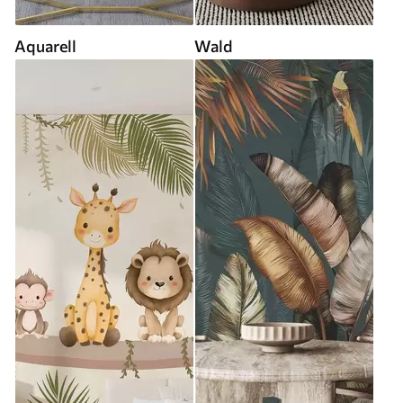
Aquarell
Wald