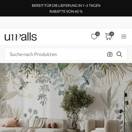
BEREIT FÜR DIE LIEFERUNG IN 1–3 TAGEN
RABATTE VON 40 %
0
0