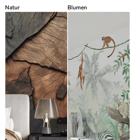
Natur
Blumen