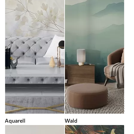
Aquarell
Wald