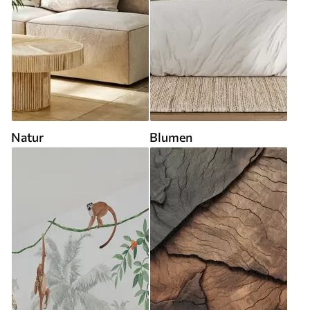
Natur
Blumen