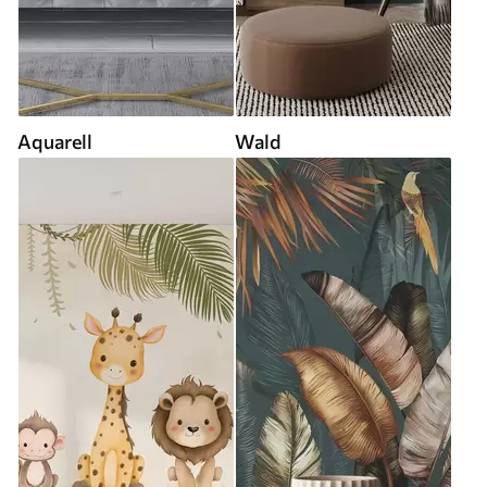
Aquarell
Wald