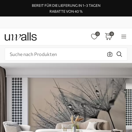
BEREIT FÜR DIE LIEFERUNG IN 1–3 TAGEN
RABATTE VON 40 %
0
0