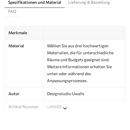
Spezifikationen und Material
Lieferung & Bezahlung
FAQ
Merkmale
Material
Wählen Sie aus drei hochwertigen
Materialien, die für unterschiedliche
Räume und Budgets geeignet sind.
Weitere Informationen erhalten Sie
unten oder während des
Anpassungsprozesses.
Autor
Designstudio Uwalls
Artikel Nummer
u45689
Produktion
Auf Bestellung gedruckt und in Rollen
bis zu 50 cm Breite geliefert.