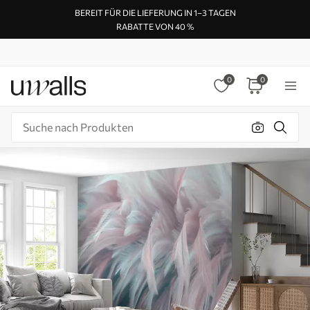
BEREIT FÜR DIE LIEFERUNG IN 1–3 TAGEN
RABATTE VON 40 %
0
0