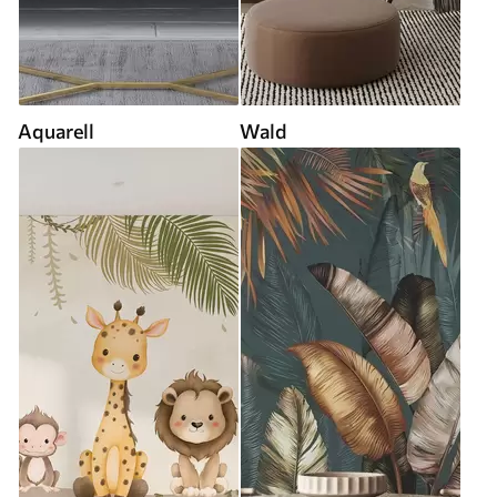
Aquarell
Wald