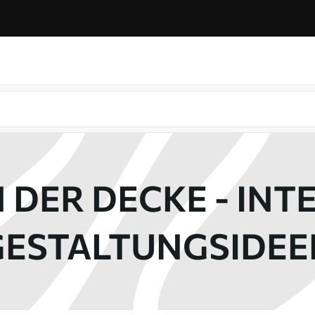
 DER DECKE - IN
GESTALTUNGSIDEE